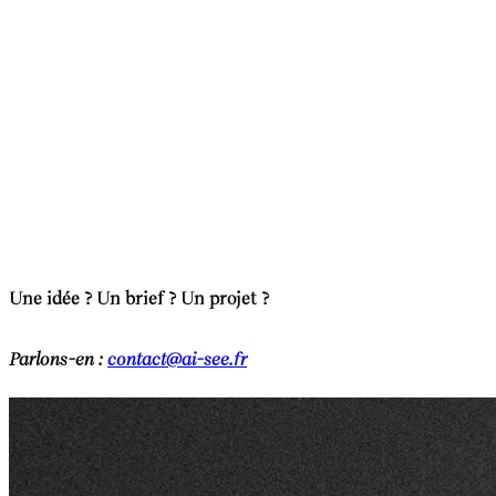
Une idée ? Un brief ? Un projet ?
Parlons-en :
contact@ai-see.fr