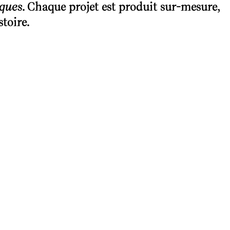
iques
. Chaque projet est produit sur-mesure,
toire.