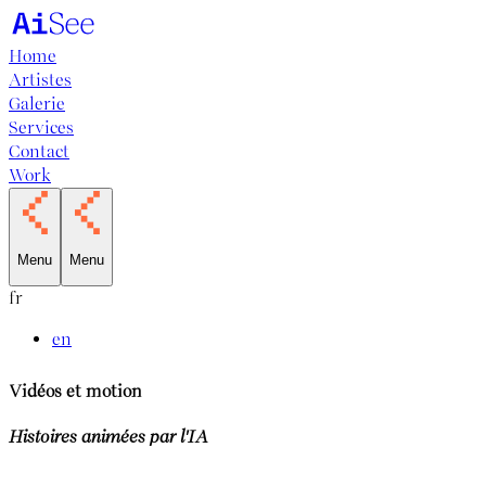
Home
Artistes
Galerie
Services
Contact
Work
Menu
Menu
fr
en
Vidéos et motion
Histoires animées par l'IA