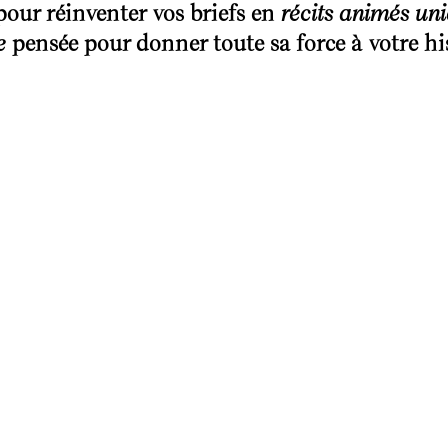
our réinventer vos briefs en
récits animés un
e
pensée pour donner toute sa force à votre his