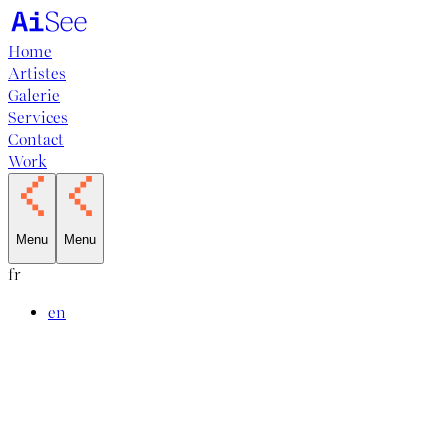
Home
Artistes
Galerie
Services
Contact
Work
Menu
Menu
fr
en