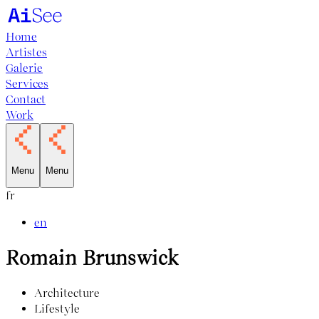
Home
Artistes
Galerie
Services
Contact
Work
Menu
Menu
fr
en
Romain Brunswick
Architecture
Lifestyle