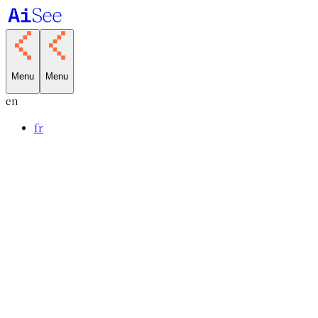
Menu
Menu
en
fr